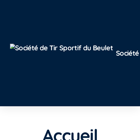
Société
Accueil