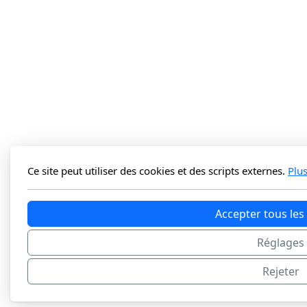
Ce site peut utiliser des cookies et des scripts externes.
Plu
Accepter tous les
Réglages
Rejeter