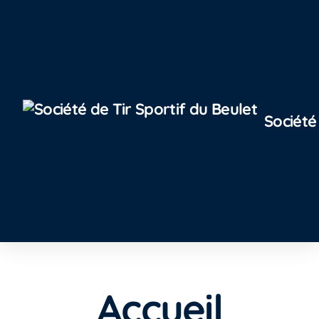
Société
Accueil