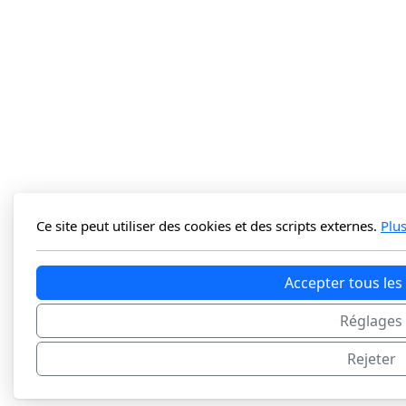
Ce site peut utiliser des cookies et des scripts externes.
Plu
Accepter tous les
Réglages
Rejeter