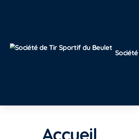
Société
Accueil