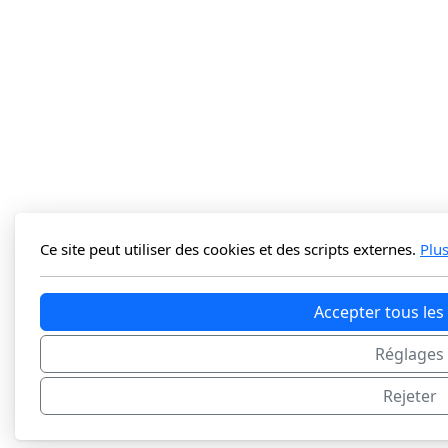
Ce site peut utiliser des cookies et des scripts externes.
Plu
Accepter tous les
Réglages
Rejeter