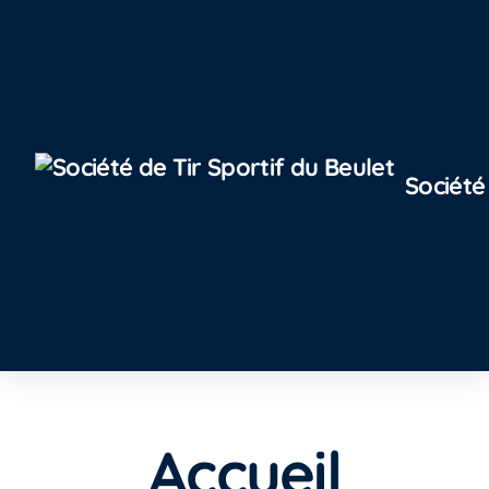
Société
Accueil