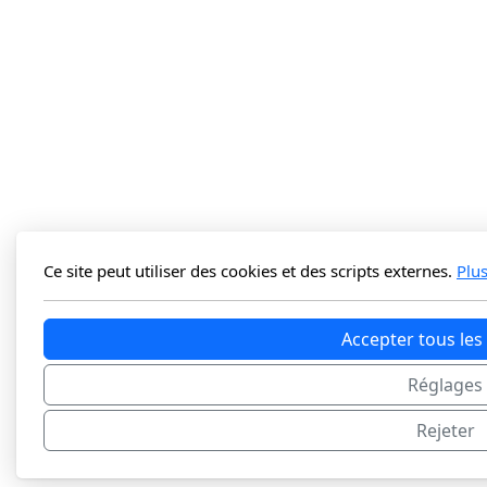
Ce site peut utiliser des cookies et des scripts externes.
Plu
Accepter tous les
Réglages
Rejeter