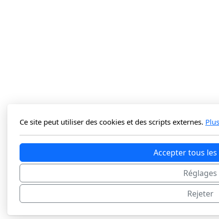
Ce site peut utiliser des cookies et des scripts externes.
Plu
Accepter tous les
Réglages
Rejeter