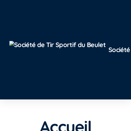
Société
Accueil