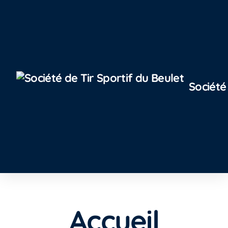
Société
Accueil