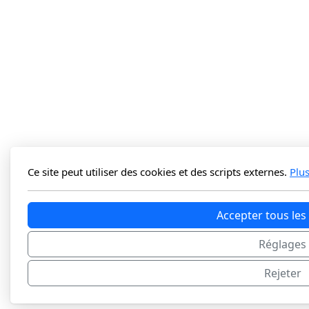
Ce site peut utiliser des cookies et des scripts externes.
Plu
Accepter tous les
Réglages
Rejeter