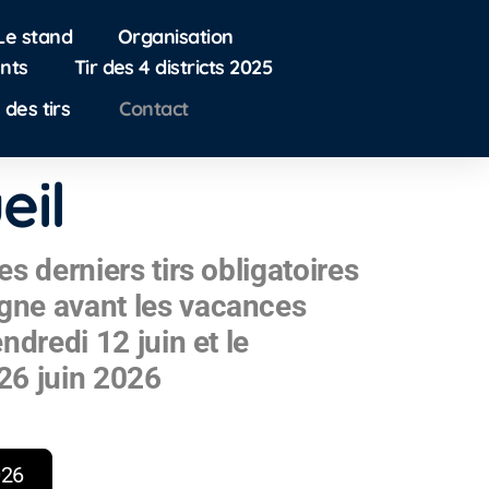
Le stand
Organisation
nts
Tir des 4 districts 2025
 des tirs
Contact
eil
es derniers tirs obligatoires
gne avant les vacances
endredi 12 juin et le
26 juin 2026
026