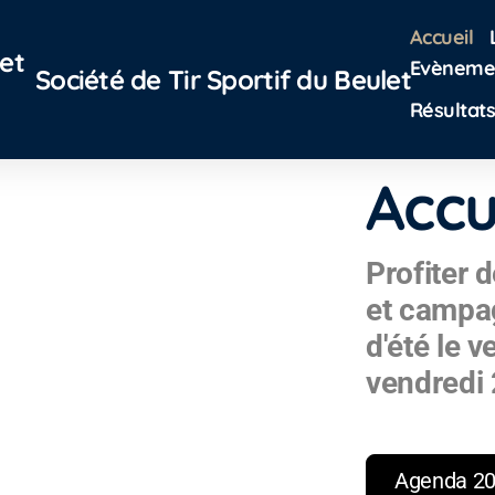
Accueil
Evèneme
Société de Tir Sportif du Beulet
Résultats
Accu
Profiter d
et campa
d'été le v
vendredi 
Agenda 2