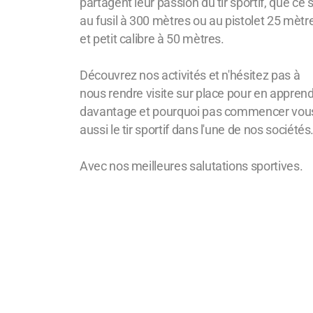
partagent leur passion du tir sportif, que ce s
au fusil à 300 mètres ou au pistolet 25 mètr
et petit calibre à 50 mètres.
Découvrez nos activités et n'hésitez pas à
nous rendre visite sur place pour en appren
davantage et pourquoi pas commencer vou
aussi le tir sportif dans l'une de nos sociétés
Avec nos meilleures salutations sportives.