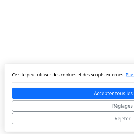
Ce site peut utiliser des cookies et des scripts externes.
Plu
Accepter tous les
Réglages
Rejeter