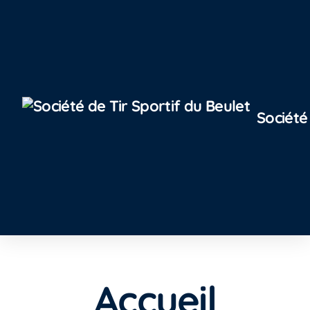
Société
Accueil